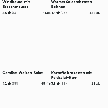
Windbeutel mit
Warmer Salat mit roten
Erbsenmousse
Bohnen
3.0
(5)
4 Std.
4.4
(23)
13 Std.
Gemüse-Weizen-Salat
Kartoffelkroketten mit
Feldsalat-Kern
4.1
(35)
45 Min
3.3
(53)
1 Std.