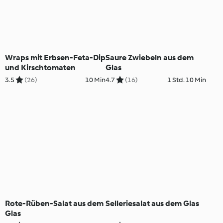
Wraps mit Erbsen-Feta-Dip
Saure Zwiebeln aus dem
und Kirschtomaten
Glas
3.5
(26)
10 Min
4.7
(16)
1 Std. 10 Min
Rote-Rüben-Salat aus dem
Selleriesalat aus dem Glas
Glas