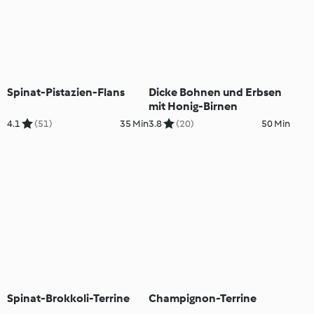
Spinat-Pistazien-Flans
Dicke Bohnen und Erbsen
mit Honig-Birnen
4.1
(51)
35 Min
3.8
(20)
50 Min
Spinat-Brokkoli-Terrine
Champignon-Terrine