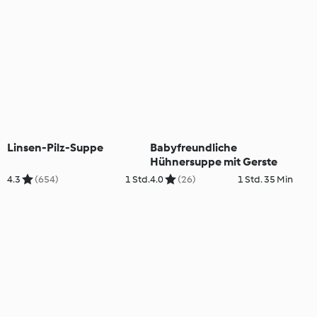
Linsen-Pilz-Suppe
Babyfreundliche
Hühnersuppe mit Gerste
4.3
(654)
1 Std.
4.0
(26)
1 Std. 35 Min