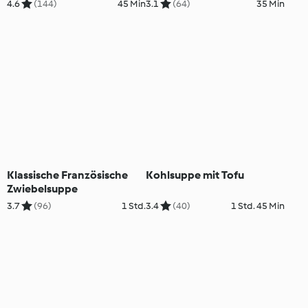
4.6
(144)
45 Min
3.1
(64)
35 Min
Klassische Französische
Kohlsuppe mit Tofu
Zwiebelsuppe
3.7
(96)
1 Std.
3.4
(40)
1 Std. 45 Min