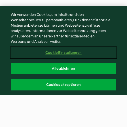
Wir verwenden Cookies, um Inhalte und den
Webseitenbesuch zu personalisieren, Funktionen für soziale
Medien anbieten zu können und Webseitenzugriffe zu
analysieren. Informationen zur Webseitennutzung geben
wir außerdem an unsere Partner für soziale Medien,
Werbung und Analysen weiter.
Cookie Einstellungen
Alle ablehnen
Cookies akzeptieren
© Copyright 2026
Nutzungsbedingungen
Datenschutzrichtlinien