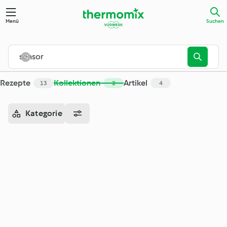
Menü
Suchen
Rezepte
Kollektionen
Artikel
13
2
4
Kategorie