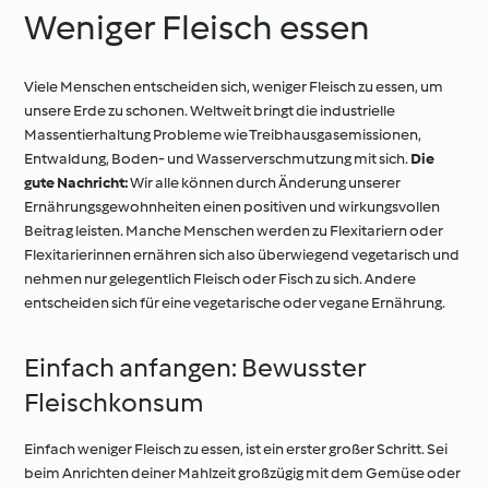
Weniger Fleisch essen
Viele Menschen entscheiden sich, weniger Fleisch zu essen, um
unsere Erde zu schonen. Weltweit bringt die industrielle
Massentierhaltung Probleme wie Treibhausgasemissionen,
Entwaldung, Boden- und Wasserverschmutzung mit sich.
Die
gute Nachricht:
Wir alle können durch Änderung unserer
Ernährungsgewohnheiten einen positiven und wirkungsvollen
Beitrag leisten. Manche Menschen werden zu Flexitariern oder
Flexitarierinnen ernähren sich also überwiegend vegetarisch und
nehmen nur gelegentlich Fleisch oder Fisch zu sich. Andere
entscheiden sich für eine vegetarische oder vegane Ernährung.
Einfach anfangen: Bewusster
Fleischkonsum
Einfach weniger Fleisch zu essen, ist ein erster großer Schritt. Sei
beim Anrichten deiner Mahlzeit großzügig mit dem Gemüse oder