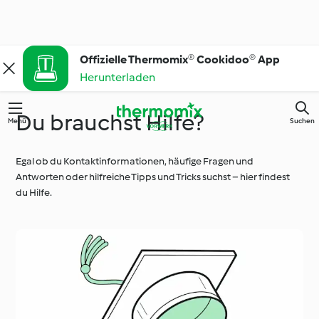
Offizielle Thermomix® Cookidoo® App
Herunterladen
Du brauchst Hilfe?
Menü
Suchen
Egal ob du Kontaktinformationen, häufige Fragen und
Antworten oder hilfreiche Tipps und Tricks suchst – hier findest
du Hilfe.