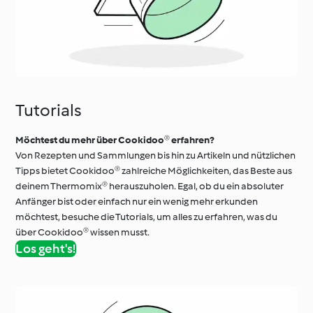
Tutorials
Möchtest du mehr über Cookidoo® erfahren?
Von Rezepten und Sammlungen bis hin zu Artikeln und nützlichen
Tipps bietet Cookidoo® zahlreiche Möglichkeiten, das Beste aus
deinem Thermomix® herauszuholen. Egal, ob du ein absoluter
Anfänger bist oder einfach nur ein wenig mehr erkunden
möchtest, besuche die Tutorials, um alles zu erfahren, was du
über Cookidoo® wissen musst.
Los geht's!