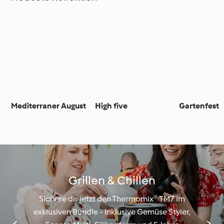
Mediterraner August
High five
Gartenfest
Grillen & Chillen
Sichere dir jetzt den Thermomix® TM7 im
exklusiven Bundle - inklusive Gemüse Styler,