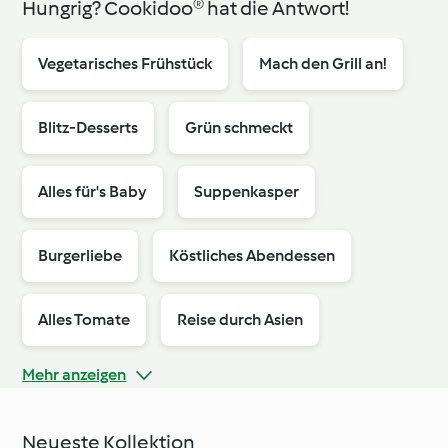
Hungrig? Cookidoo® hat die Antwort!
Vegetarisches Frühstück
Mach den Grill an!
Blitz-Desserts
Grün schmeckt
Alles für's Baby
Suppenkasper
Burgerliebe
Köstliches Abendessen
Alles Tomate
Reise durch Asien
Mehr anzeigen
Sportler
Neueste Kollektion