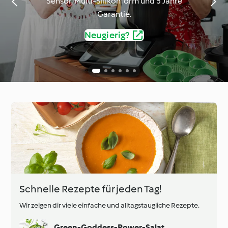
Sensor, Multi-Silikonform und 5 Jahre
Garantie.
Neugierig?
Schnelle Rezepte für jeden Tag!
Wir zeigen dir viele einfache und alltagstaugliche Rezepte.
Green-Goddess-Power-Salat