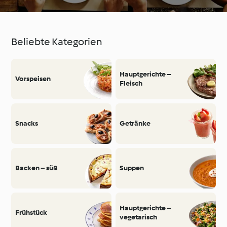
Beliebte Kategorien
Hauptgerichte –
Vorspeisen
Fleisch
Snacks
Getränke
Backen – süß
Suppen
Hauptgerichte –
Frühstück
vegetarisch