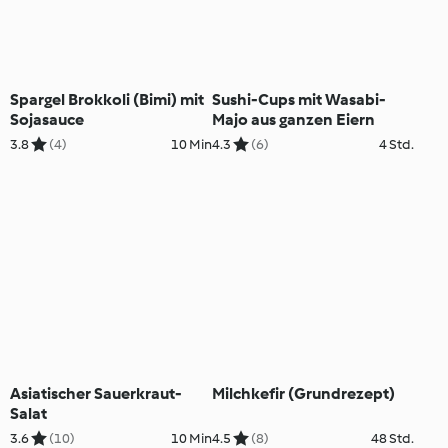
Spargel Brokkoli (Bimi) mit
Sushi-Cups mit Wasabi-
Sojasauce
Majo aus ganzen Eiern
3.8
(4)
10 Min
4.3
(6)
4 Std.
Asiatischer Sauerkraut-
Milchkefir (Grundrezept)
Salat
3.6
(10)
10 Min
4.5
(8)
48 Std.