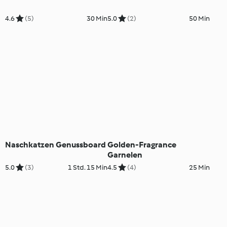
4.6
(5)
30 Min
5.0
(2)
50 Min
Naschkatzen Genussboard
Golden-Fragrance
Garnelen
5.0
(3)
1 Std. 15 Min
4.5
(4)
25 Min