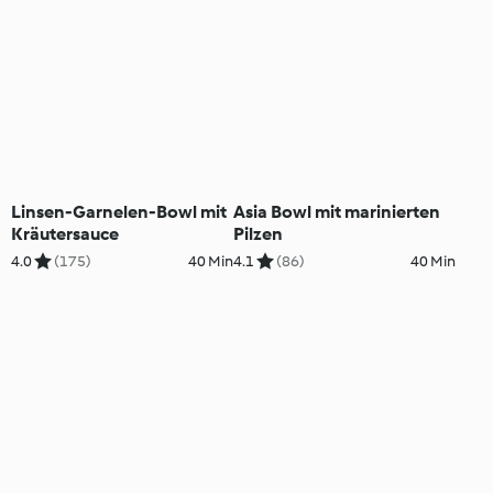
Linsen-Garnelen-Bowl mit
Asia Bowl mit marinierten
Kräutersauce
Pilzen
4.0
(175)
40 Min
4.1
(86)
40 Min