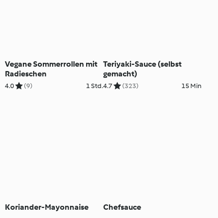
Vegane Sommerrollen mit
Teriyaki-Sauce (selbst
Radieschen
gemacht)
4.0
(9)
1 Std.
4.7
(323)
15 Min
Koriander-Mayonnaise
Chefsauce