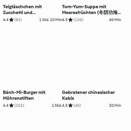
Teigtäschchen mit
Tom-Yum-Suppe mit
Zucchetti und
Meeresfrüchten (冬阴功海
Poulethackfleisch
鲜汤)
4.4
(82)
1 Std. 10 Min
4.3
(138)
40 Min
Bánh-Mi-Burger mit
Gebratener chinesischer
Möhrenstiften
Kabis
4.4
(101)
1 Std.
4.3
(45)
20 Min