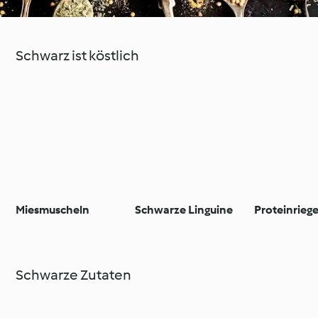
Schwarz ist köstlich
Miesmuscheln
Schwarze Linguine
Proteinriege
Schwarze Zutaten