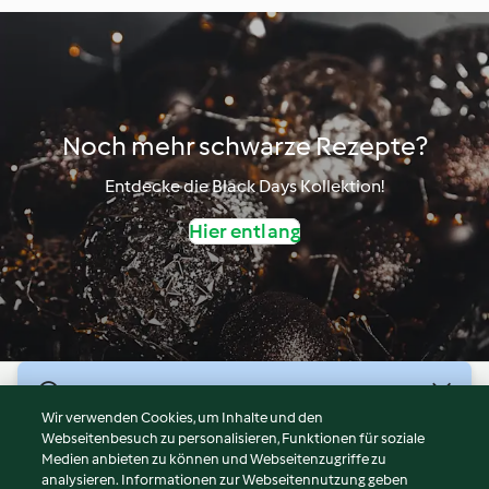
Noch mehr schwarze Rezepte?
Entdecke die Black Days Kollektion!
Hier entlang
© Copyright 2026
Wir verwenden Cookies, um Inhalte und den
Webseitenbesuch zu personalisieren, Funktionen für soziale
Nutzungsbedingungen
Medien anbieten zu können und Webseitenzugriffe zu
Datenschutzrichtlinien
analysieren. Informationen zur Webseitennutzung geben