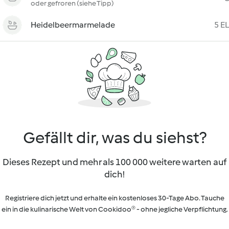
oder gefroren (siehe Tipp)
Heidelbeermarmelade
5 EL
Gefällt dir, was du siehst?
Dieses Rezept und mehr als 100 000 weitere warten auf
dich!
Registriere dich jetzt und erhalte ein kostenloses 30-Tage Abo. Tauche
ein in die kulinarische Welt von Cookidoo® - ohne jegliche Verpflichtung.