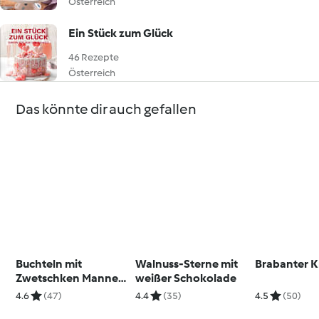
Österreich
Ein Stück zum Glück
46 Rezepte
Österreich
Das könnte dir auch gefallen
Buchteln mit
Walnuss-Sterne mit
Brabanter 
Zwetschken Manner
weißer Schokolade
Original Neapolitaner
4.6
(47)
4.4
(35)
4.5
(50)
Schnitten Füllung