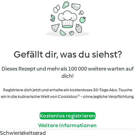
Gefällt dir, was du siehst?
Dieses Rezept und mehr als 100 000 weitere warten auf
dich!
Registriere dich jetzt und erhalte ein kostenloses 30-Tage Abo. Tauche
ein in die kulinarische Welt von Cookidoo® - ohne jegliche Verpflichtung.
Kostenlos registrieren
Weitere Informationen
Schwierigkeitsgrad