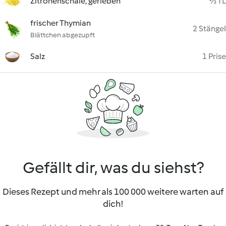
Zitronenschale, gerieben
½ TL
frischer Thymian
2 Stängel
Blättchen abgezupft
Salz
1 Prise
Gefällt dir, was du siehst?
Dieses Rezept und mehr als 100 000 weitere warten auf
dich!