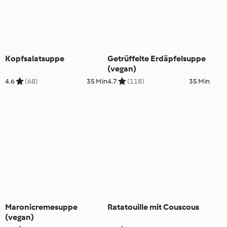
Kopfsalatsuppe
Getrüffelte Erdäpfelsuppe
(vegan)
4.6
(68)
35 Min
4.7
(118)
35 Min
Maronicremesuppe
Ratatouille mit Couscous
(vegan)