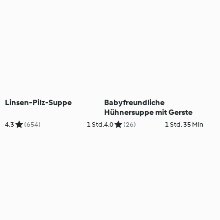
Linsen-Pilz-Suppe
Babyfreundliche
Hühnersuppe mit Gerste
4.3
(654)
1 Std.
4.0
(26)
1 Std. 35 Min