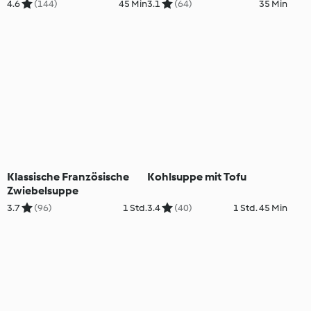
4.6
(144)
45 Min
3.1
(64)
35 Min
Klassische Französische
Kohlsuppe mit Tofu
Zwiebelsuppe
3.7
(96)
1 Std.
3.4
(40)
1 Std. 45 Min