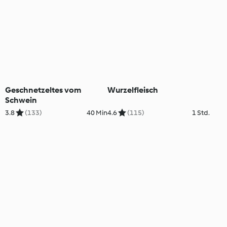
Geschnetzeltes vom
Wurzelfleisch
Schwein
3.8
(133)
40 Min
4.6
(115)
1 Std.