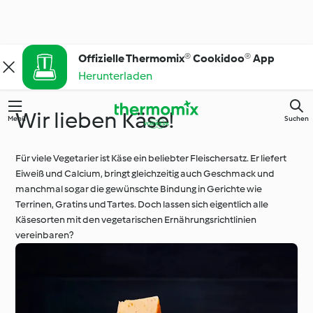
Offizielle Thermomix® Cookidoo® App
Herunterladen
Wir lieben Käse!
Menü
Suchen
Für viele Vegetarier ist Käse ein beliebter Fleischersatz. Er liefert
Eiweiß und Calcium, bringt gleichzeitig auch Geschmack und
manchmal sogar die gewünschte Bindung in Gerichte wie
Terrinen, Gratins und Tartes. Doch lassen sich eigentlich alle
Käsesorten mit den vegetarischen Ernährungsrichtlinien
vereinbaren?