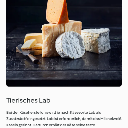
Tierisches Lab
Bei der Käseherstellung wird je nach Käsesorte Lab als
Zusatzstoff eingesetzt. Lab ist erforderlich, damit das Milcheiweiß
Kasein gerinnt. Dadurch erhält der Käse seine feste