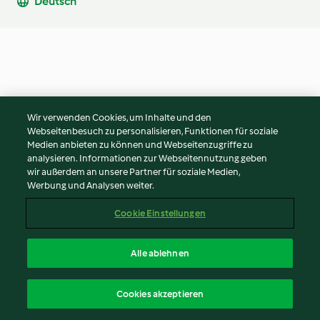
Deutsch
Wir verwenden Cookies, um Inhalte und den
Webseitenbesuch zu personalisieren, Funktionen für soziale
Medien anbieten zu können und Webseitenzugriffe zu
analysieren. Informationen zur Webseitennutzung geben
wir außerdem an unsere Partner für soziale Medien,
Werbung und Analysen weiter.
Cookie Einstellungen
Alle ablehnen
Cookies akzeptieren