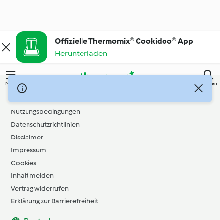
Offizielle Thermomix® Cookidoo® App
Herunterladen
Menü
Suchen
© Copyright 2026
Nutzungsbedingungen
Datenschutzrichtlinien
Disclaimer
Impressum
Cookies
Inhalt melden
Vertrag widerrufen
Erklärung zur Barrierefreiheit