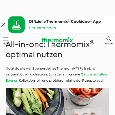
Offizielle Thermomix® Cookidoo® App
Herunterladen
All-in-one: Thermomix®
Menü
Suchen
optimal nutzen
Nutzt du alle vier Ebenen deines Thermomix®? Falls nicht
verpasst du wirklich etwas. Schau mal in unsere
Genuss auf allen
Ebenen
Kollektion rein und probieren einige der Rezepte aus!