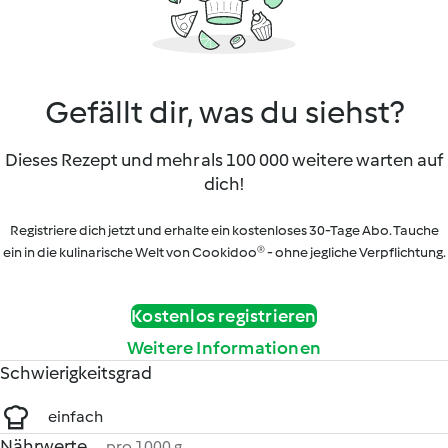
Gefällt dir, was du siehst?
Dieses Rezept und mehr als 100 000 weitere warten auf
dich!
Registriere dich jetzt und erhalte ein kostenloses 30-Tage Abo. Tauche
ein in die kulinarische Welt von Cookidoo® - ohne jegliche Verpflichtung.
Kostenlos registrieren
Weitere Informationen
Schwierigkeitsgrad
einfach
Nährwerte
pro 1000 g