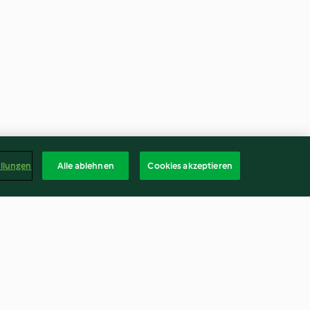
ellungen
Alle ablehnen
Cookies akzeptieren
"Spekulatius
Einhorn-Likör