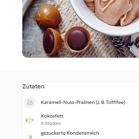
Zutaten
Karamell-Nuss-Pralinen (z. B. Toffifee)
Kokosfett
in Stücken
gezuckerte Kondensmilch