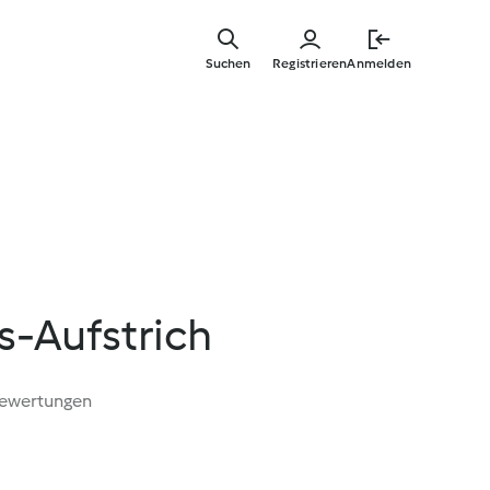
Zum
Hauptinha
Suchen
Registrieren
Anmelden
springen
s-Aufstrich
Bewertungen