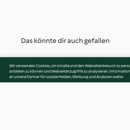
Das könnte dir auch gefallen
Wir verwenden Cookies, um Inhalte und den Webseitenbesuch zu person
anbieten zu können und Webseitenzugriffe zu analysieren. Informati
an unsere Partner für soziale Medien, Werbung und Analysen weiter.
Knusperflocken
Weißer Schokolade