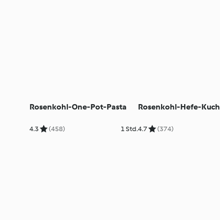
Rosenkohl-One-Pot-Pasta
Rosenkohl-Hefe-Kuc
4.3
(458)
1 Std.
4.7
(374)