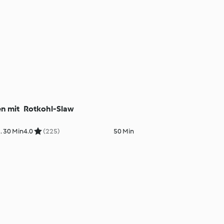
n mit
Rotkohl-Slaw
. 30 Min
4.0
(225)
50 Min