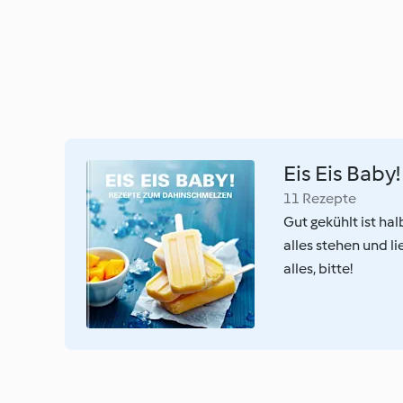
Eis Eis Baby!
11 Rezepte
Gut gekühlt ist hal
alles stehen und l
alles, bitte!