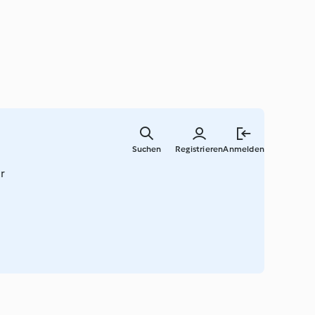
Zum
Hauptinha
Suchen
Registrieren
Anmelden
springen
r