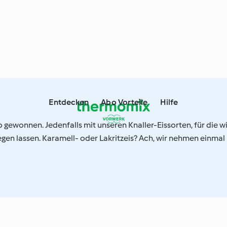
Entdecken
Abo Vorteile
Hilfe
b gewonnen. Jedenfalls mit unseren Knaller-Eissorten, für die wi
iegen lassen. Karamell- oder Lakritzeis? Ach, wir nehmen einmal