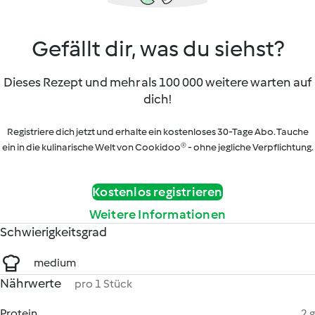
Gefällt dir, was du siehst?
Dieses Rezept und mehr als 100 000 weitere warten auf
dich!
Registriere dich jetzt und erhalte ein kostenloses 30-Tage Abo. Tauche
ein in die kulinarische Welt von Cookidoo® - ohne jegliche Verpflichtung.
Kostenlos registrieren
Weitere Informationen
Schwierigkeitsgrad
medium
Nährwerte
pro 1 Stück
Protein
2 g