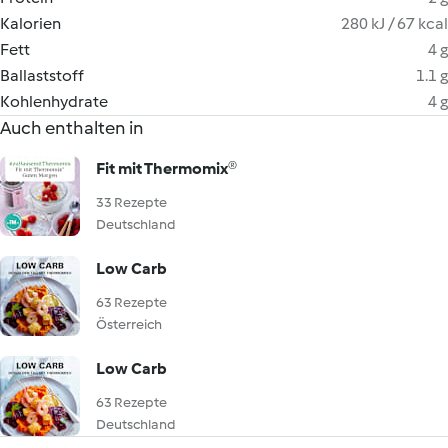
Kalorien
280 kJ / 67 kcal
Fett
4 g
Ballaststoff
1.1 g
Kohlenhydrate
4 g
Auch enthalten in
Fit mit Thermomix®
33 Rezepte
Deutschland
Low Carb
63 Rezepte
Österreich
Low Carb
63 Rezepte
Deutschland