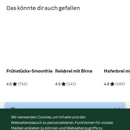
Das könnte dir auch gefallen
Frühstücks-Smoothie
Reisbrei mit Birne
Haferbrei mi
4.5
(736)
4.5
(141)
4.8
(459)
© Copyright 2026
Wir verwenden Cookies, um Inhalte und den
Webseitenbesuch zu personalisieren, Funktionen für soziale
Nutzungsbedingungen
Medien anbieten zu können und Webseitenzugriffe zu