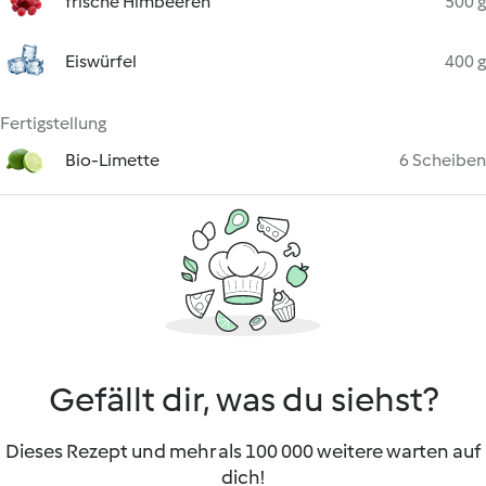
frische Himbeeren
500 g
Eiswürfel
400 g
Fertigstellung
Bio-Limette
6 Scheiben
Gefällt dir, was du siehst?
Dieses Rezept und mehr als 100 000 weitere warten auf
dich!