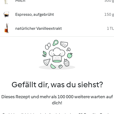
Milch
500 g
Espresso, aufgebrüht
150 g
natürlicher Vanilleextrakt
1 TL
Gefällt dir, was du siehst?
Dieses Rezept und mehr als 100 000 weitere warten auf
dich!