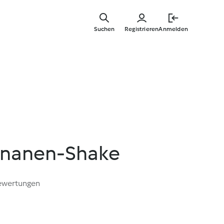
Zum
Hauptinha
Suchen
Registrieren
Anmelden
springen
ananen-Shake
ewertungen