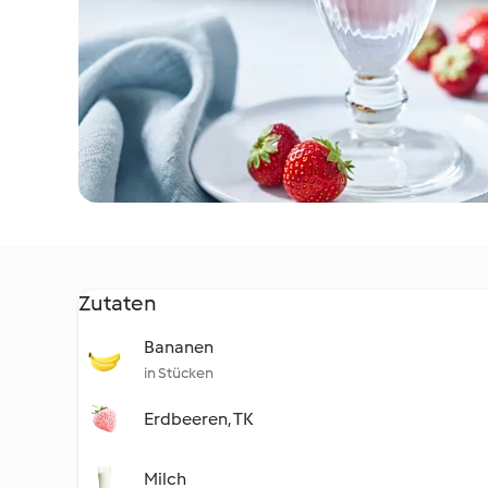
Zutaten
Bananen
in Stücken
Erdbeeren, TK
Milch