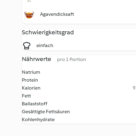
Agavendicksaft
Schwierigkeitsgrad
einfach
Nährwerte
pro 1 Portion
Natrium
Protein
Kalorien
9
Fett
Ballaststoff
Gesättigte Fettsäuren
Kohlenhydrate