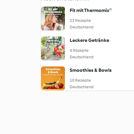
Fit mit Thermomix®
23 Rezepte
Deutschland
Leckere Getränke
4 Rezepte
Deutschland
Smoothies & Bowls
10 Rezepte
Deutschland