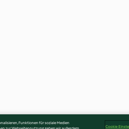
alisieren, Funktionen für soziale Medien
Cookie Einst
onen zur Webseitennutzung geben wir außerdem