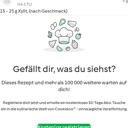
3 g
(ca.1 TL)
15 - 25 g Xylit, (nach Geschmack)
Gefällt dir, was du siehst?
Dieses Rezept und mehr als 100 000 weitere warten auf
dich!
Registriere dich jetzt und erhalte ein kostenloses 30-Tage Abo. Tauche
ein in die kulinarische Welt von Cookidoo® - ohne jegliche Verpflichtung.
Kostenlos registrieren