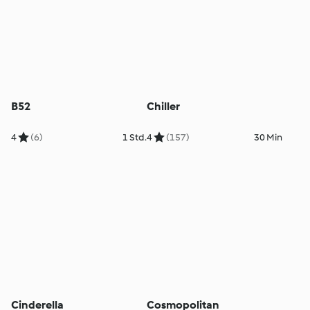
B52
Chiller
4
(6)
1 Std.
4
(157)
30 Min
Cinderella
Cosmopolitan