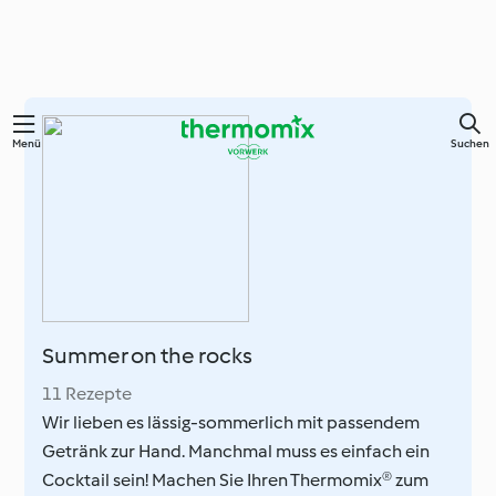
Zum
Menü
Suchen
Hauptinhalt
springen
Summer on the rocks
11 Rezepte
Wir lieben es lässig-sommerlich mit passendem
Getränk zur Hand. Manchmal muss es einfach ein
Cocktail sein! Machen Sie Ihren Thermomix® zum