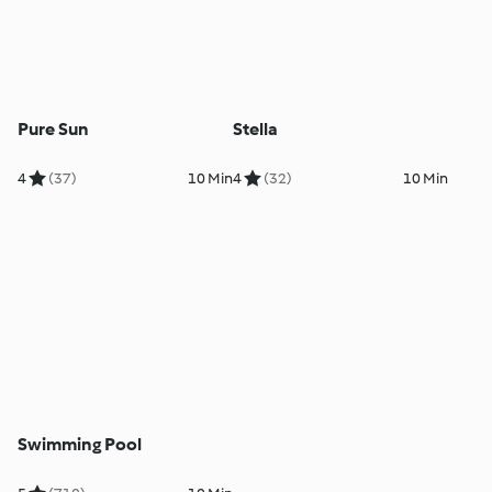
Pure Sun
Stella
4
(37)
10 Min
4
(32)
10 Min
Swimming Pool