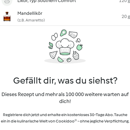
Likör, Typ Southern Comfort
120 g
Mandellikör
20 g
(z.B. Amaretto)
Gefällt dir, was du siehst?
Dieses Rezept und mehr als 100 000 weitere warten auf
dich!
Registriere dich jetzt und erhalte ein kostenloses 30-Tage Abo. Tauche
ein in die kulinarische Welt von Cookidoo® - ohne jegliche Verpflichtung.