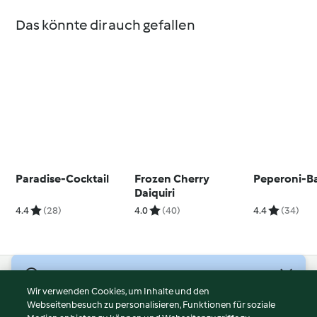
Das könnte dir auch gefallen
Paradise-Cocktail
Frozen Cherry
Peperoni-B
Daiquiri
4.4
(28)
4.0
(40)
4.4
(34)
© Copyright 2026
Wir verwenden Cookies, um Inhalte und den
Webseitenbesuch zu personalisieren, Funktionen für soziale
Nutzungsbedingungen