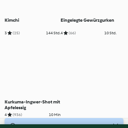
Kimchi
Eingelegte Gewürzgurken
3
(25)
144 Std.
4
(66)
10 Std.
Kurkuma-Ingwer-Shot mit
Apfelessig
4
(936)
10 Min