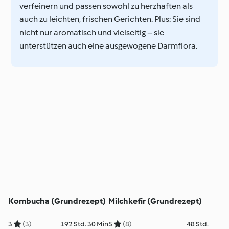
verfeinern und passen sowohl zu herzhaften als
auch zu leichten, frischen Gerichten. Plus: Sie sind
nicht nur aromatisch und vielseitig – sie
unterstützen auch eine ausgewogene Darmflora.
Kombucha (Grundrezept)
Milchkefir (Grundrezept)
3
(3)
192 Std. 30 Min
5
(8)
48 Std.