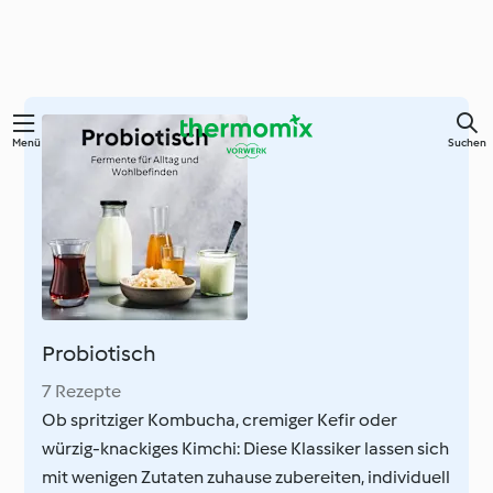
Zum
Menü
Suchen
Hauptinhalt
springen
Probiotisch
7 Rezepte
Ob spritziger Kombucha, cremiger Kefir oder
würzig-knackiges Kimchi: Diese Klassiker lassen sich
mit wenigen Zutaten zuhause zubereiten, individuell