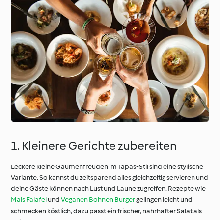
1. Kleinere Gerichte zubereiten
Leckere kleine Gaumenfreuden im Tapas-Stil sind eine stylische
Variante. So kannst du zeitsparend alles gleichzeitig servieren und
deine Gäste können nach Lust und Laune zugreifen. Rezepte wie
Mais Falafel
und
Veganen Bohnen Burger
gelingen leicht und
schmecken köstlich, dazu passt ein frischer, nahrhafter Salat als