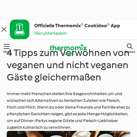
Offizielle Thermomix® Cookidoo® App
Herunterladen
4 Tipps zum Verwöhnen von
Menü
Suchen
veganen und nicht veganen
Gäste gleichermaßen
Immer mehr Menschen stellen ihre Essgewohnheiten um und
wünschen sich Alternativen zu tierischen Zutaten wie Fleisch,
Fisch und Milch. Wenn du oder deine Freunde und Familie eher zu
pflanzlichen Gerichten neigen, gibt es jede Menge Möglichkeiten,
um auf Dinner-Partys vegane Gäste und Fleisch-Liebhaber
zugleich kulinarisch zu verwöhnen.