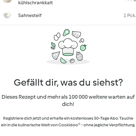
kühlschrankkalt
Sahnesteif
1 Pck.
Gefällt dir, was du siehst?
Dieses Rezept und mehr als 100 000 weitere warten auf
dich!
Registriere dich jetzt und erhalte ein kostenloses 30-Tage Abo. Tauche
ein in die kulinarische Welt von Cookidoo® - ohne jegliche Verpflichtung.