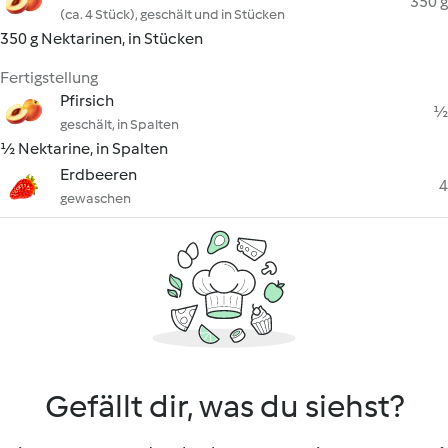
350 g
(ca. 4 Stück), geschält und in Stücken
350 g Nektarinen, in Stücken
Fertigstellung
Pfirsich
½
geschält, in Spalten
½ Nektarine, in Spalten
Erdbeeren
4
gewaschen
Gefällt dir, was du siehst?