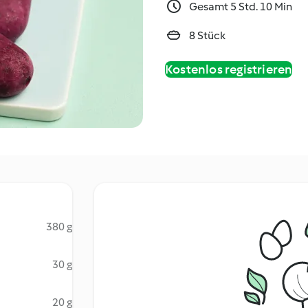
Gesamt 5 Std. 10 Min
8 Stück
Kostenlos registrieren
380 g
30 g
20 g