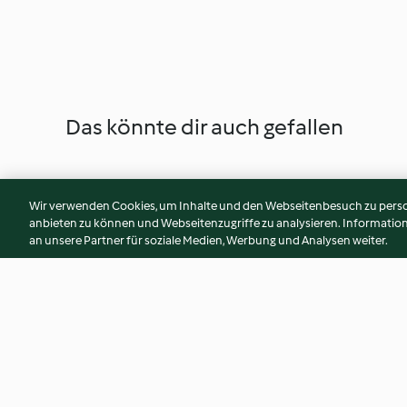
Das könnte dir auch gefallen
Wir verwenden Cookies, um Inhalte und den Webseitenbesuch zu person
anbieten zu können und Webseitenzugriffe zu analysieren. Informati
an unsere Partner für soziale Medien, Werbung und Analysen weiter.
Gemüsesticks mit Dip und
Gebackene Erdäpf