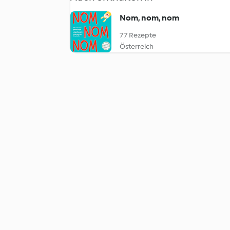
Nom, nom, nom
77 Rezepte
Österreich