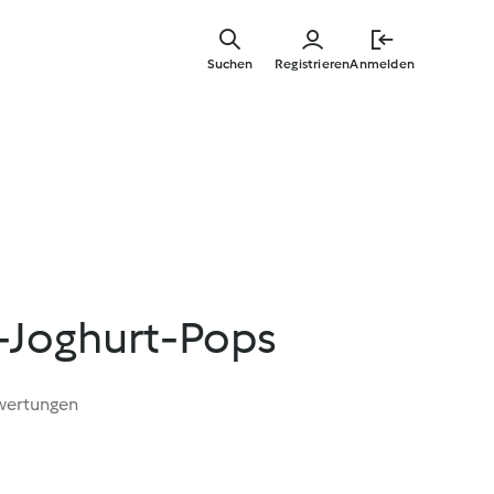
Zum
Hauptinha
Suchen
Registrieren
Anmelden
springen
-Joghurt-Pops
wertungen