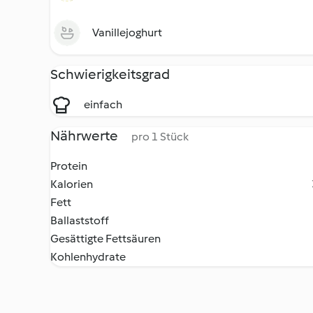
Vanillejoghurt
Schwierigkeitsgrad
einfach
Nährwerte
pro 1 Stück
Protein
Kalorien
Fett
Ballaststoff
Gesättigte Fettsäuren
Kohlenhydrate