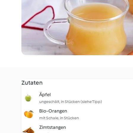
Zutaten
Äpfel
ungeschält, in Stücken (siehe Tipp)
Bio-Orangen
mit Schale, in Stücken
Zimtstangen