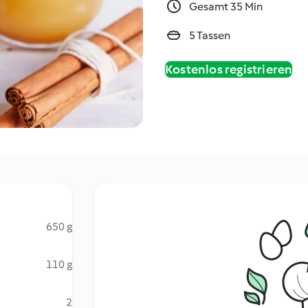
Gesamt 35 Min
5 Tassen
Kostenlos registrieren
650 g
110 g
2