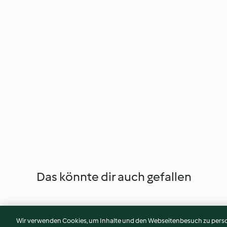
Das könnte dir auch gefallen
Wir verwenden Cookies, um Inhalte und den Webseitenbesuch zu person