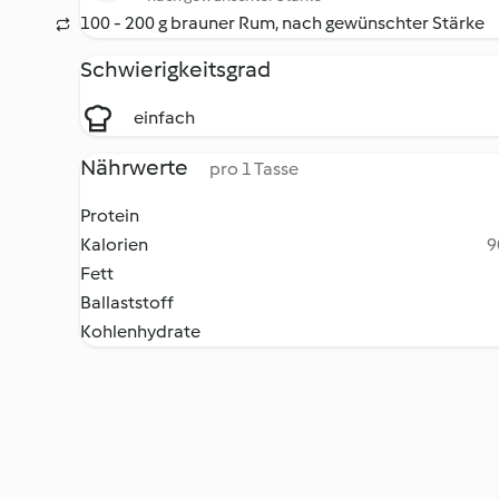
100 - 200 g brauner Rum, nach gewünschter Stärke
Schwierigkeitsgrad
einfach
Nährwerte
pro 1 Tasse
Protein
Kalorien
9
Fett
Ballaststoff
Kohlenhydrate