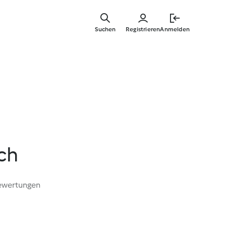
Zum
Hauptinha
Suchen
Registrieren
Anmelden
springen
ch
ewertungen