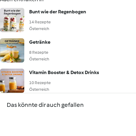
Bunt wie der Regenbogen
14 Rezepte
Österreich
Getränke
8 Rezepte
Österreich
Vitamin Booster & Detox Drinks
10 Rezepte
Österreich
Das könnte dir auch gefallen