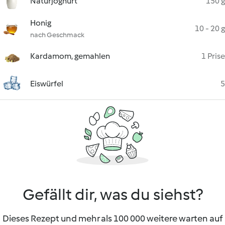
Naturjoghurt
150 g
Honig
10 - 20 g
nach Geschmack
Kardamom, gemahlen
1 Prise
Eiswürfel
5
Gefällt dir, was du siehst?
Dieses Rezept und mehr als 100 000 weitere warten auf