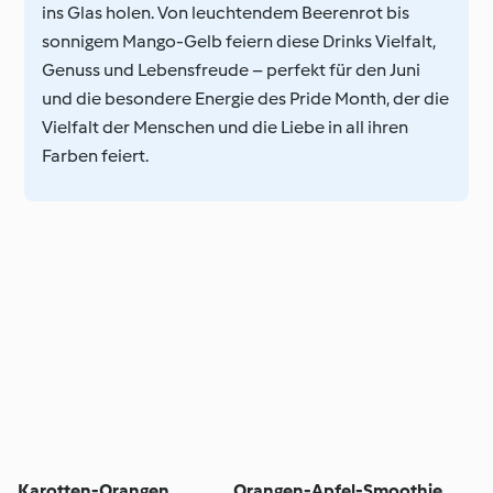
ins Glas holen. Von leuchtendem Beerenrot bis
sonnigem Mango-Gelb feiern diese Drinks Vielfalt,
Genuss und Lebensfreude – perfekt für den Juni
und die besondere Energie des Pride Month, der die
Vielfalt der Menschen und die Liebe in all ihren
Farben feiert.
Karotten-Orangen
Orangen-Apfel-Smoothie