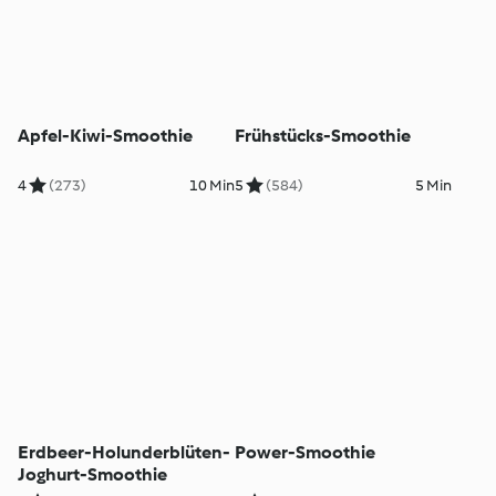
Apfel-Kiwi-Smoothie
Frühstücks-Smoothie
4
(273)
10 Min
5
(584)
5 Min
Erdbeer-Holunderblüten-
Power-Smoothie
Joghurt-Smoothie