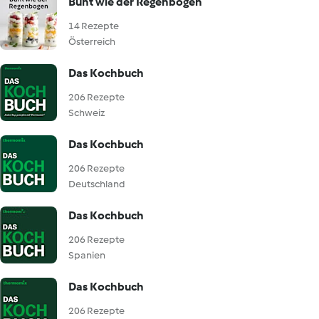
Bunt wie der Regenbogen
14 Rezepte
Österreich
Das Kochbuch
206 Rezepte
Schweiz
Das Kochbuch
206 Rezepte
Deutschland
Das Kochbuch
206 Rezepte
Spanien
Das Kochbuch
206 Rezepte