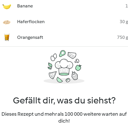
Banane
1
Haferflocken
30 g
Orangensaft
750 g
Gefällt dir, was du siehst?
Dieses Rezept und mehr als 100 000 weitere warten auf
dich!