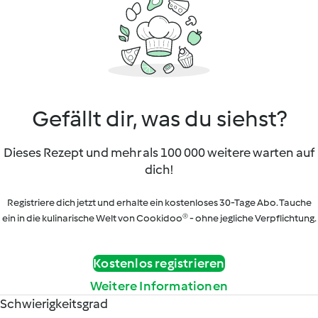
Gefällt dir, was du siehst?
Dieses Rezept und mehr als 100 000 weitere warten auf
dich!
Registriere dich jetzt und erhalte ein kostenloses 30-Tage Abo. Tauche
ein in die kulinarische Welt von Cookidoo® - ohne jegliche Verpflichtung.
Kostenlos registrieren
Weitere Informationen
Schwierigkeitsgrad