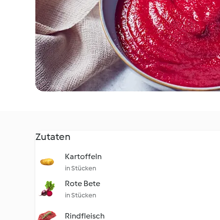
Zutaten
Kartoffeln
in Stücken
Rote Bete
in Stücken
Rindfleisch