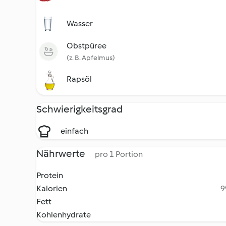
Wasser
Obstpüree
(z. B. Apfelmus)
Rapsöl
Schwierigkeitsgrad
einfach
Nährwerte
pro 1 Portion
Protein
Kalorien
9
Fett
Kohlenhydrate