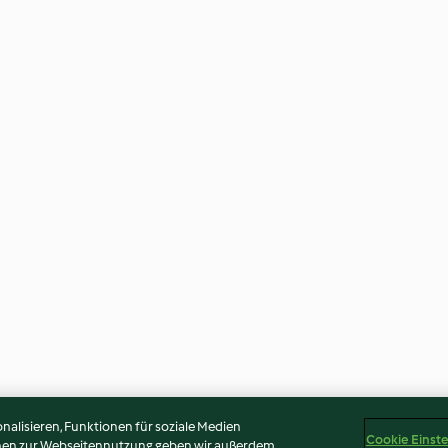
alisieren, Funktionen für soziale Medien
Cookie Einst
onen zur Webseitennutzung geben wir außerdem