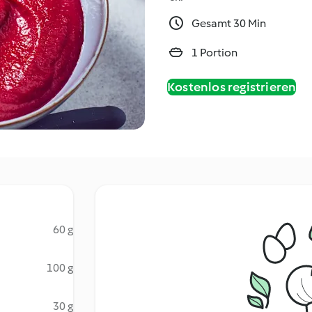
Gesamt 30 Min
1 Portion
Kostenlos registrieren
60 g
100 g
30 g