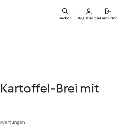
Zum
Hauptinha
Suchen
Registrieren
Anmelden
springen
artoffel-Brei mit
ewertungen