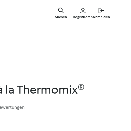
Zum
Hauptinha
Suchen
Registrieren
Anmelden
springen
 à la Thermomix®
Bewertungen