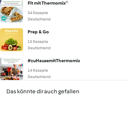
Fit mit Thermomix®
34 Rezepte
Deutschland
Prep & Go
15 Rezepte
Deutschland
#zuHausemitThermomix
14 Rezepte
Deutschland
Das könnte dir auch gefallen