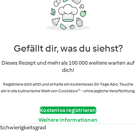
Gefällt dir, was du siehst?
Dieses Rezept und mehr als 100 000 weitere warten auf
dich!
Registriere dich jetzt und erhalte ein kostenloses 30-Tage Abo. Tauche
ein in die kulinarische Welt von Cookidoo® - ohne jegliche Verpflichtung.
Kostenlos registrieren
Weitere Informationen
Schwierigkeitsgrad