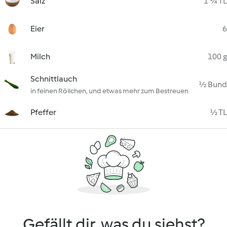
Salz
1 ¼ TL
Eier
6
Milch
100 g
Schnittlauch
½ Bund
in feinen Röllchen, und etwas mehr zum Bestreuen
Pfeffer
½ TL
Gefällt dir, was du siehst?