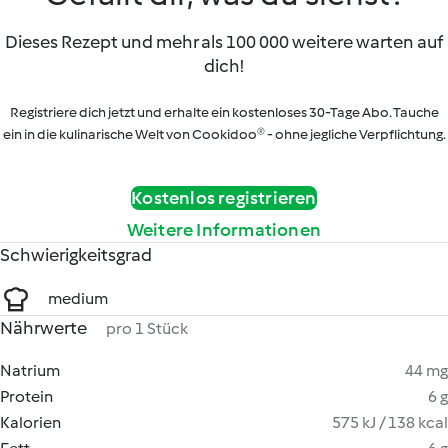
Dieses Rezept und mehr als 100 000 weitere warten auf
dich!
Registriere dich jetzt und erhalte ein kostenloses 30-Tage Abo. Tauche
ein in die kulinarische Welt von Cookidoo® - ohne jegliche Verpflichtung.
Kostenlos registrieren
Weitere Informationen
Schwierigkeitsgrad
medium
Nährwerte
pro 1 Stück
Natrium
44 mg
Protein
6 g
Kalorien
575 kJ / 138 kcal