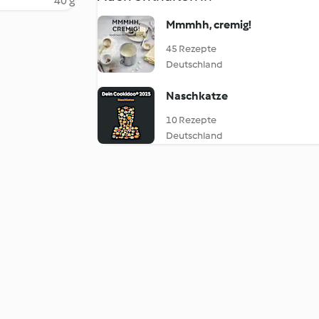
40 g
Mmmhh, cremig!
45 Rezepte
Deutschland
Naschkatze
10 Rezepte
Deutschland