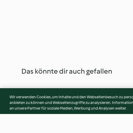
Das könnte dir auch gefallen
Wir verwenden Cookies, um Inhalte und den Webseitenbesuch zu person
anbieten zu können und Webseitenzugriffe zu analysieren. Informati
an unsere Partner für soziale Medien, Werbung und Analysen weiter.