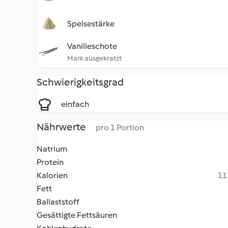
Speisestärke
Vanilleschote
Mark ausgekratzt
Schwierigkeitsgrad
einfach
Nährwerte
pro 1 Portion
Natrium
Protein
Kalorien
11
Fett
Ballaststoff
Gesättigte Fettsäuren