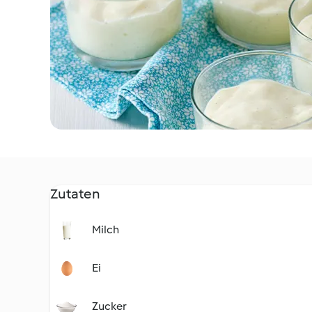
Zutaten
Milch
Ei
Zucker