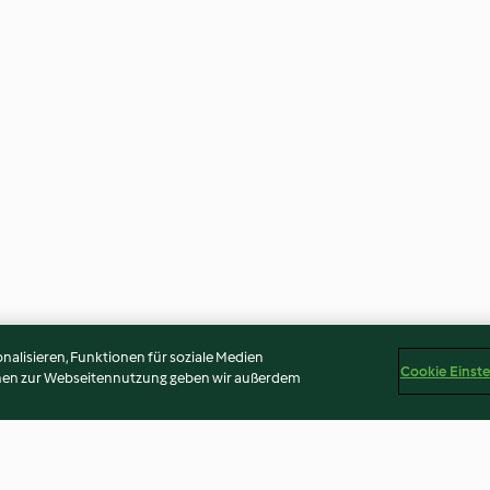
alisieren, Funktionen für soziale Medien
Cookie Einst
onen zur Webseitennutzung geben wir außerdem