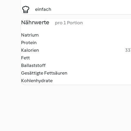
einfach
Nährwerte
pro 1 Portion
Natrium
Protein
Kalorien
33
Fett
Ballaststoff
Gesättigte Fettsäuren
Kohlenhydrate