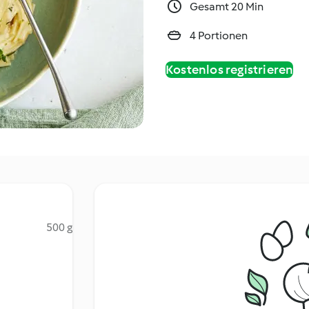
Gesamt 20 Min
4 Portionen
Kostenlos registrieren
500 g