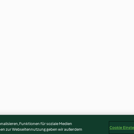
alisieren, Funktionen für soziale Medien
Cookie Einst
onen zur Webseitennutzung geben wir außerdem