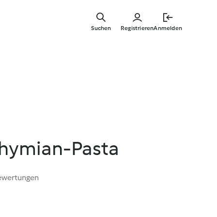
Zum
Hauptinha
Suchen
Registrieren
Anmelden
springen
hymian-Pasta
ewertungen