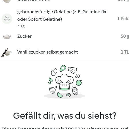
gebrauchsfertige Gelatine (z. B. Gelatine fix
1 Pck.
oder Sofort Gelatine)
30 g
Zucker
50 g
Vanillezucker, selbst gemacht
1 TL
Gefällt dir, was du siehst?