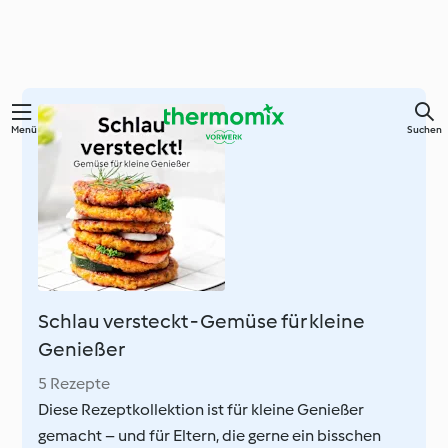
Zum
Menü
Suchen
Hauptinhalt
springen
Schlau versteckt - Gemüse für kleine
Genießer
5 Rezepte
Diese Rezeptkollektion ist für kleine Genießer
gemacht – und für Eltern, die gerne ein bisschen