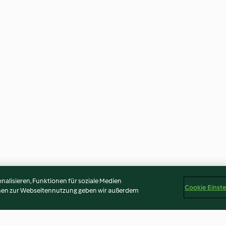
alisieren, Funktionen für soziale Medien
Cookie Einst
onen zur Webseitennutzung geben wir außerdem