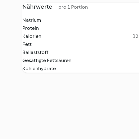
Nährwerte
pro 1 Portion
Natrium
Protein
Kalorien
12
Fett
Ballaststoff
Gesättigte Fettsäuren
Kohlenhydrate