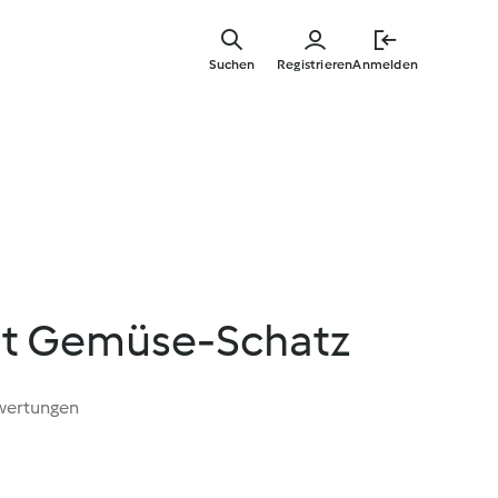
Zum
Hauptinha
Suchen
Registrieren
Anmelden
springen
it Gemüse-Schatz
wertungen