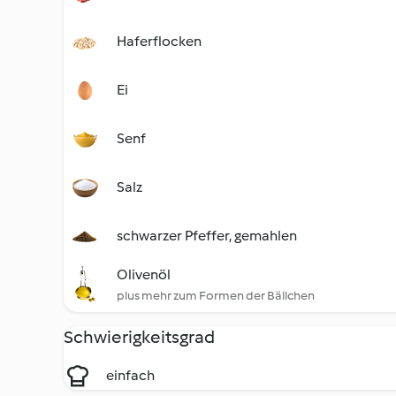
Haferflocken
Ei
Senf
Salz
schwarzer Pfeffer, gemahlen
Olivenöl
plus mehr zum Formen der Bällchen
Schwierigkeitsgrad
einfach