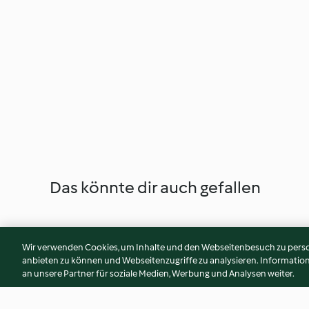
Das könnte dir auch gefallen
Wir verwenden Cookies, um Inhalte und den Webseitenbesuch zu person
anbieten zu können und Webseitenzugriffe zu analysieren. Informati
an unsere Partner für soziale Medien, Werbung und Analysen weiter.