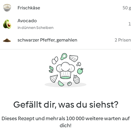
Frischkäse
50 g
Avocado
1
in dünnen Scheiben
schwarzer Pfeffer, gemahlen
2 Prisen
Gefällt dir, was du siehst?
Dieses Rezept und mehr als 100 000 weitere warten auf
dich!