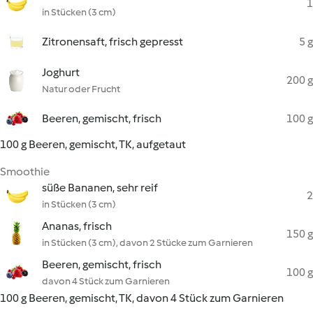
1
in Stücken (3 cm)
Zitronensaft, frisch gepresst
5 g
Joghurt
200 g
Natur oder Frucht
Beeren, gemischt, frisch
100 g
100 g Beeren, gemischt, TK, aufgetaut
Smoothie
süße Bananen, sehr reif
2
in Stücken (3 cm)
Ananas, frisch
150 g
in Stücken (3 cm), davon 2 Stücke zum Garnieren
Beeren, gemischt, frisch
100 g
davon 4 Stück zum Garnieren
100 g Beeren, gemischt, TK, davon 4 Stück zum Garnieren