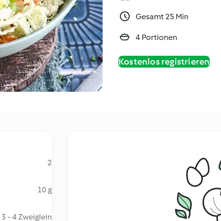
Gesamt 25 Min
4 Portionen
Kostenlos registrieren
2
10 g
3 - 4 Zweiglein