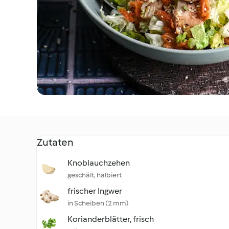
Zutaten
Knoblauchzehen
geschält, halbiert
frischer Ingwer
in Scheiben (2 mm)
Korianderblätter, frisch