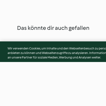
Das könnte dir auch gefallen
Wir verwenden Cookies, um Inhalte und den Webseitenbesuch zu person
anbieten zu können und Webseitenzugriffe zu analysieren. Informati
an unsere Partner für soziale Medien, Werbung und Analysen weiter.
Risottata - Asia Style mit
Karamell-Pekan-K
Gemüse