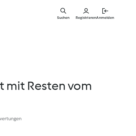
Zum
Hauptinha
Suchen
Registrieren
Anmelden
springen
at mit Resten vom
wertungen