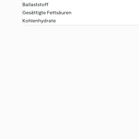
Ballaststoff
Gesättigte Fettsäuren
Kohlenhydrate