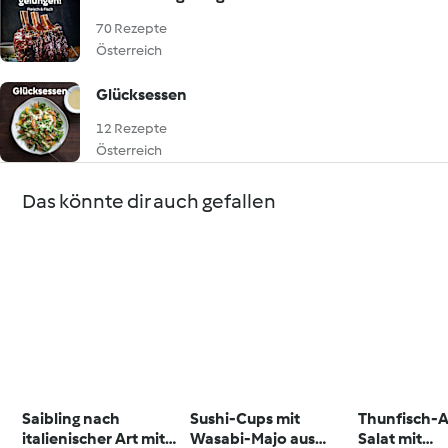
70 Rezepte
Österreich
Glücksessen
12 Rezepte
Österreich
Das könnte dir auch gefallen
Saibling nach
Sushi-Cups mit
Thunfisch-
italienischer Art mit
Wasabi-Majo aus
Salat mit