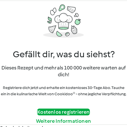
Gefällt dir, was du siehst?
Dieses Rezept und mehr als 100 000 weitere warten auf
dich!
Registriere dich jetzt und erhalte ein kostenloses 30-Tage Abo. Tauche
ein in die kulinarische Welt von Cookidoo® - ohne jegliche Verpflichtung.
Kostenlos registrieren
Weitere Informationen