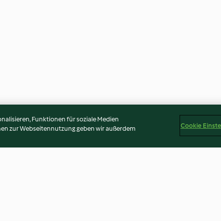
alisieren, Funktionen für soziale Medien
Cookie Einst
onen zur Webseitennutzung geben wir außerdem