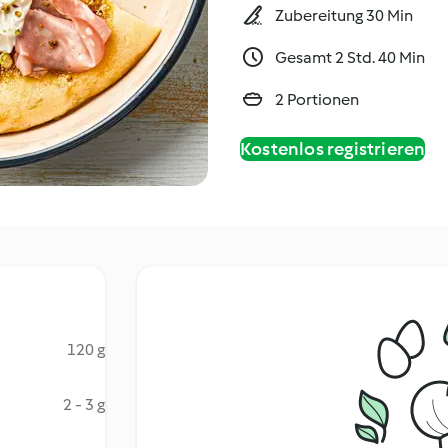
Zubereitung 30 Min
Gesamt 2 Std. 40 Min
2 Portionen
Kostenlos registrieren
120 g
2 - 3 g