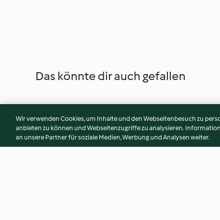
Das könnte dir auch gefallen
Wir verwenden Cookies, um Inhalte und den Webseitenbesuch zu person
anbieten zu können und Webseitenzugriffe zu analysieren. Informati
an unsere Partner für soziale Medien, Werbung und Analysen weiter.