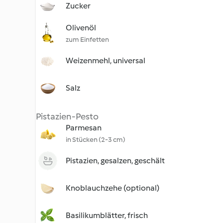
Zucker
Olivenöl
zum Einfetten
Weizenmehl, universal
Salz
Pistazien-Pesto
Parmesan
in Stücken (2-3 cm)
Pistazien, gesalzen, geschält
Knoblauchzehe (optional)
Basilikumblätter, frisch